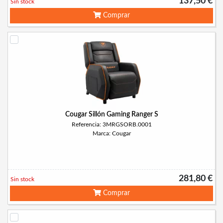
137,50 €
Sin stock
Comprar
Cougar Sillón Gaming Ranger S
Referencia: 3MRGSORB.0001
Marca: Cougar
281,80 €
Sin stock
Comprar