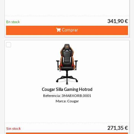
341,90 €
En stock
Comprar
Cougar Silla Gaming Hotrod
Referencia: 3MARXORB.0001
Marca: Cougar
271,35 €
Sin stock