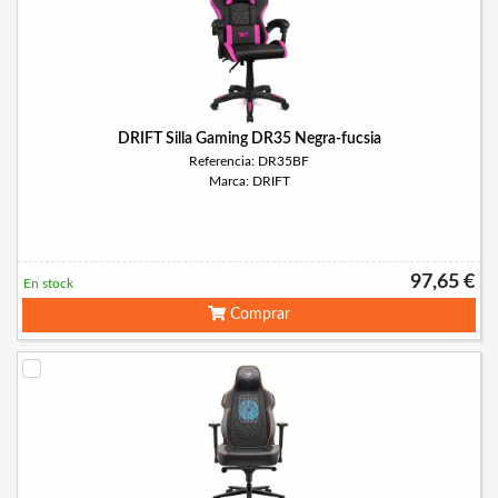
DRIFT Silla Gaming DR35 Negra-fucsia
Referencia: DR35BF
Marca: DRIFT
97,65 €
En stock
Comprar