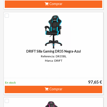
Comprar
DRIFT Silla Gaming DR35 Negra-Azul
Referencia: DR35BL
Marca: DRIFT
97,65 €
En stock
Comprar