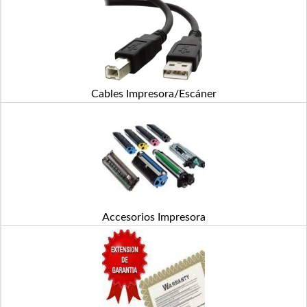
Cables Impresora/Escáner
Accesorios Impresora