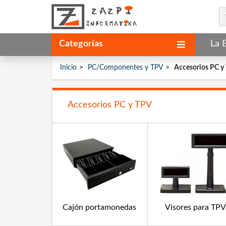
Categorías
La 
Inicio
PC/Componentes y TPV
Accesorios PC y
Accesorios PC y TPV
Cajón portamonedas
Visores para TPV