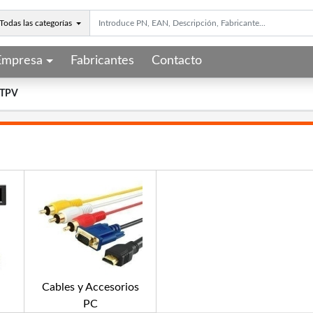
Todas las categorías
Empresa
Fabricantes
Contacto
 TPV
Cables y Accesorios
PC