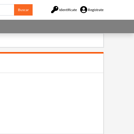
Buscar
Identifícate
Regístrate