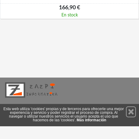
166,90 €
En stock
Permanece atento a nuestras novedades y promociones
Esta web utiliza 'cookies' propias y de terceros para ofrecerle una mejor
experiencia y servicio y poder registrar el proceso de compra. Al
Suscríbete
navegar o utilizar nuestros servicios el usuario acepta el uso que
hacemos de las 'cookies'.
Más información