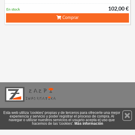
102,00 €
En stock
Comprar
Permanece atento a nuestras novedades y promociones
Esta web utiliza 'cookies' propias y de terceros para ofrecerle una mejor
experiencia y servicio y poder registrar el proceso de compra. Al
Suscríbete
navegar o utilizar nuestros servicios el usuario acepta el uso que
hacemos de las 'cookies'.
Más información