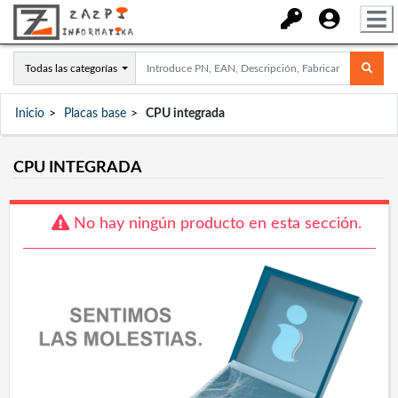
Todas las categorías
Inicio
Placas base
CPU integrada
CPU INTEGRADA
No hay ningún producto en esta sección.