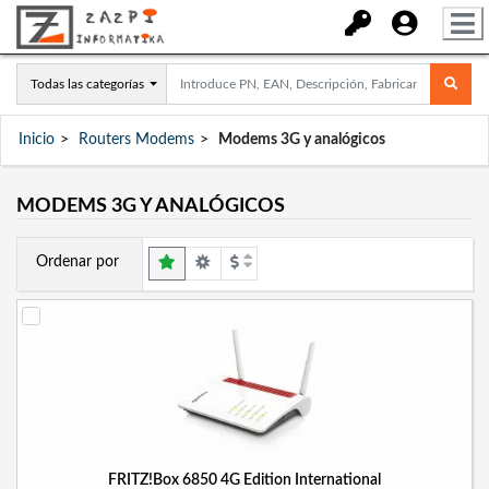
Todas las categorías
Inicio
Routers Modems
Modems 3G y analógicos
MODEMS 3G Y ANALÓGICOS
Ordenar por
FRITZ!Box 6850 4G Edition International