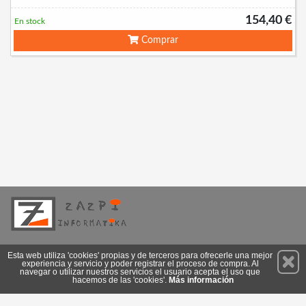
154,40 €
En stock
Comprar
Permanece atento a nuestras novedades y promociones
Esta web utiliza 'cookies' propias y de terceros para ofrecerle una mejor
experiencia y servicio y poder registrar el proceso de compra. Al
Suscríbete
navegar o utilizar nuestros servicios el usuario acepta el uso que
hacemos de las 'cookies'.
Más información