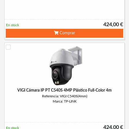
424,00 €
En stock
Comprar
VIGI Cámara IP PT C540S 4MP Plástico Full-Color 4m
Referencia: VIGI C540S(4mm)
Marca: TP-LINK
424,00 €
En stock