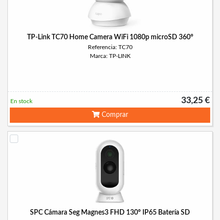
TP-Link TC70 Home Camera WiFi 1080p microSD 360º
Referencia: TC70
Marca: TP-LINK
33,25 €
En stock
Comprar
SPC Cámara Seg Magnes3 FHD 130º IP65 Batería SD