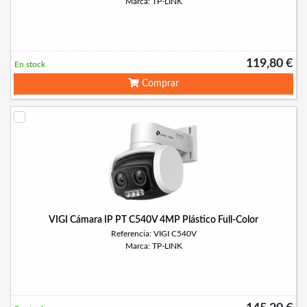
Marca: TP-LINK
119,80 €
En stock
Comprar
VIGI Cámara IP PT C540V 4MP Plástico Full-Color
Referencia: VIGI C540V
Marca: TP-LINK