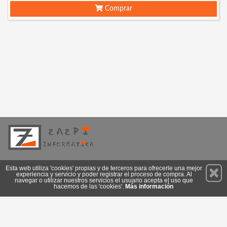
Comprar
Permanece atento a nuestras novedades y promociones
Esta web utiliza 'cookies' propias y de terceros para ofrecerle una mejor
experiencia y servicio y poder registrar el proceso de compra. Al
Suscríbete
navegar o utilizar nuestros servicios el usuario acepta el uso que
hacemos de las 'cookies'.
Más información
Conócenos