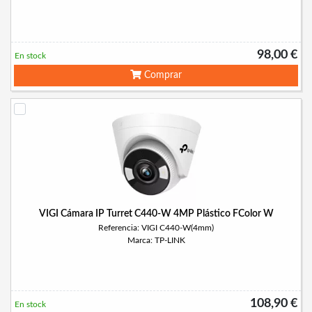
98,00 €
En stock
Comprar
VIGI Cámara IP Turret C440-W 4MP Plástico FColor W
Referencia: VIGI C440-W(4mm)
Marca: TP-LINK
108,90 €
En stock