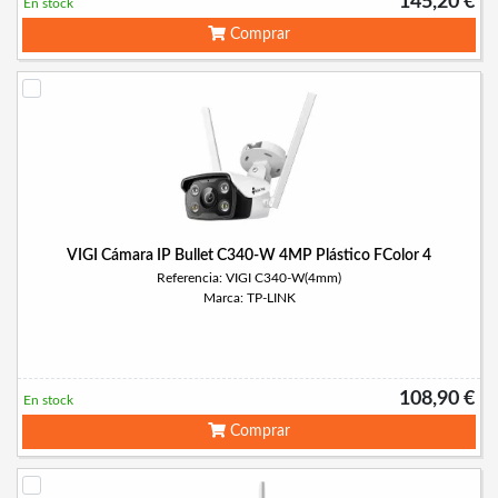
145,20 €
En stock
Comprar
VIGI Cámara IP Bullet C340-W 4MP Plástico FColor 4
Referencia: VIGI C340-W(4mm)
Marca: TP-LINK
108,90 €
En stock
Comprar