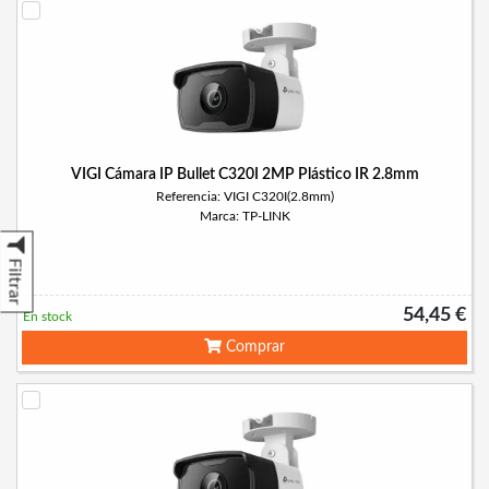
VIGI Cámara IP Bullet C320I 2MP Plástico IR 2.8mm
Referencia: VIGI C320I(2.8mm)
Marca: TP-LINK
Filtrar
54,45 €
En stock
Comprar