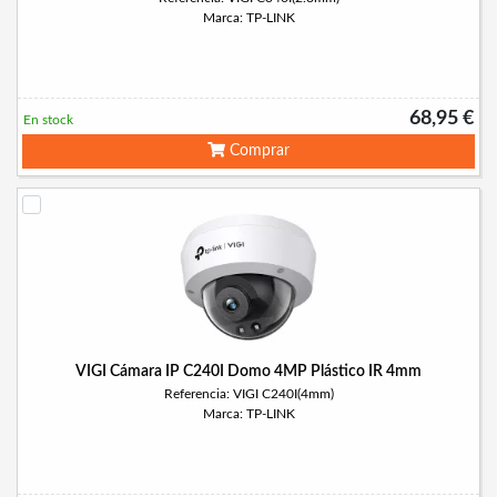
Marca: TP-LINK
68,95 €
En stock
Comprar
VIGI Cámara IP C240I Domo 4MP Plástico IR 4mm
Referencia: VIGI C240I(4mm)
Marca: TP-LINK