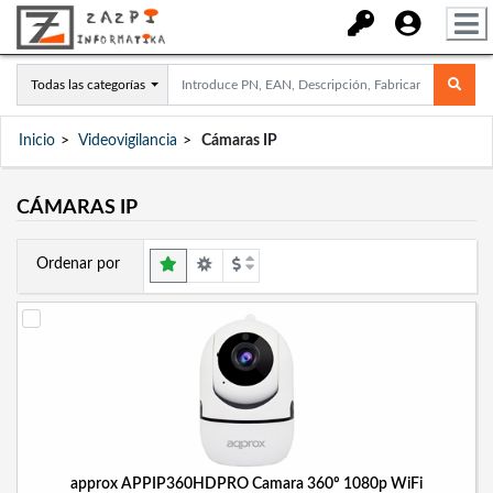
Todas las categorías
Inicio
Videovigilancia
Cámaras IP
CÁMARAS IP
Ordenar por
approx APPIP360HDPRO Camara 360º 1080p WiFi