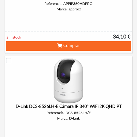
Referencia: APPIP360HDPRO
Marca: approx!
34,10 €
Sin stock
Comprar
D-Link DCS-8526LH-E Cámara IP 340º WiFi 2K QHD PT
Referencia: DCS-8526LH/E
Marca: D-Link