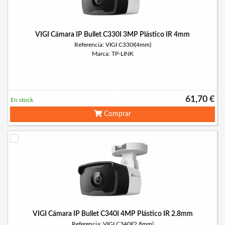
VIGI Cámara IP Bullet C330I 3MP Plástico IR 4mm
Referencia: VIGI C330I(4mm)
Marca: TP-LINK
61,70 €
En stock
Comprar
VIGI Cámara IP Bullet C340I 4MP Plástico IR 2.8mm
Referencia: VIGI C340I(2.8mm)