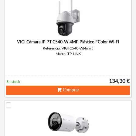
VIGI Cámara IP PT C540-W 4MP Plástico FColor Wi-Fi
Referencia: VIGI C540-W(4mm)
Marca: TP-LINK
134,30 €
En stock
Comprar