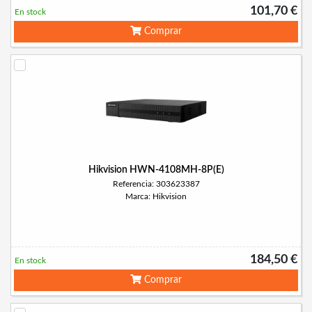
101,70 €
En stock
Comprar
Hikvision HWN-4108MH-8P(E)
Referencia: 303623387
Marca: Hikvision
184,50 €
En stock
Comprar