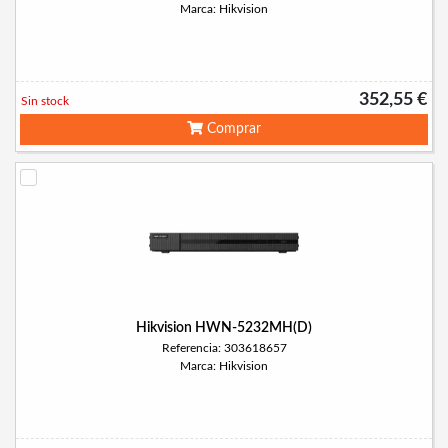
Marca: Hikvision
352,55 €
Sin stock
Comprar
Hikvision HWN-5232MH(D)
Referencia: 303618657
Marca: Hikvision