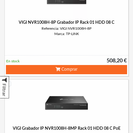
VIGI NVR1008H-8P Grabador IP Rack 01 HDD 08 C
Referencia: VIGI NVR1008H-8P
Marca: TP-LINK
508,20 €
En stock
Comprar
Filtrar
VIGI Grabador IP NVR1008H-8MP Rack 01 HDD 08 C PoE