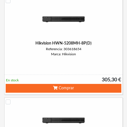
Hikvision HWN-5208MH-8P(D)
Referencia: 303618654
Marca: Hikvision
305,30 €
En stock
Comprar