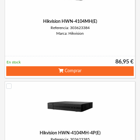
Hikvision HWN-4104MH(E)
Referencia: 303623384
Marca: Hikvision
86,95 €
En stock
Comprar
Hikvision HWN-4104MH-4P(E)
Referencia: 303623385