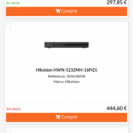
297,85 €
En stock
Comprar
Hikvision HWN-5232MH-16P(D)
Referencia: 303618658
Marca: Hikvision
444,60 €
Sin stock
Comprar