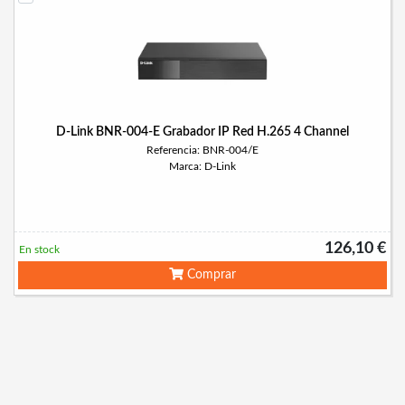
D-Link BNR-004-E Grabador IP Red H.265 4 Channel
Referencia: BNR-004/E
Marca: D-Link
126,10 €
En stock
Comprar