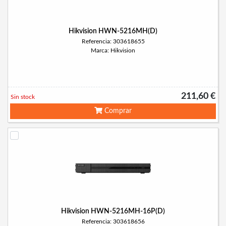
Hikvision HWN-5216MH(D)
Referencia: 303618655
Marca: Hikvision
211,60 €
Sin stock
Comprar
Hikvision HWN-5216MH-16P(D)
Referencia: 303618656