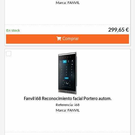
Marca: FANVIL
299,65 €
En stock
Comprar
Fanvil i68 Reconocimiento facial Portero autom.
Referencia: i68
Marca: FANVIL