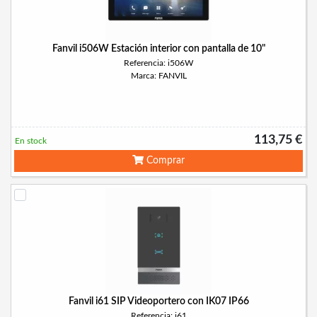
Fanvil i506W Estación interior con pantalla de 10"
Referencia: i506W
Marca: FANVIL
113,75 €
En stock
Comprar
Fanvil i61 SIP Videoportero con IK07 IP66
Referencia: i61