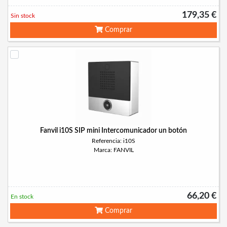
179,35 €
Sin stock
Comprar
Fanvil i10S SIP mini Intercomunicador un botón
Referencia: i10S
Marca: FANVIL
66,20 €
En stock
Comprar