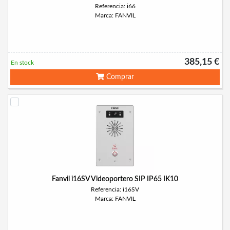
Referencia: i66
Marca: FANVIL
385,15 €
En stock
Comprar
Fanvil i16SV Videoportero SIP IP65 IK10
Referencia: i16SV
Marca: FANVIL