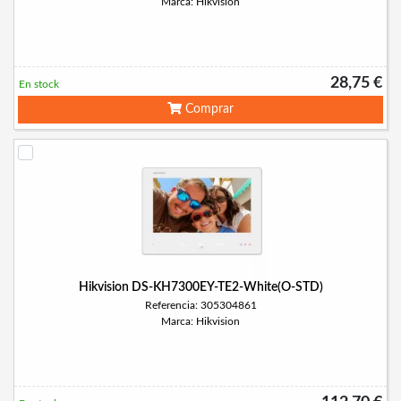
Marca: Hikvision
28,75 €
En stock
Comprar
Hikvision DS-KH7300EY-TE2-White(O-STD)
Referencia: 305304861
Marca: Hikvision