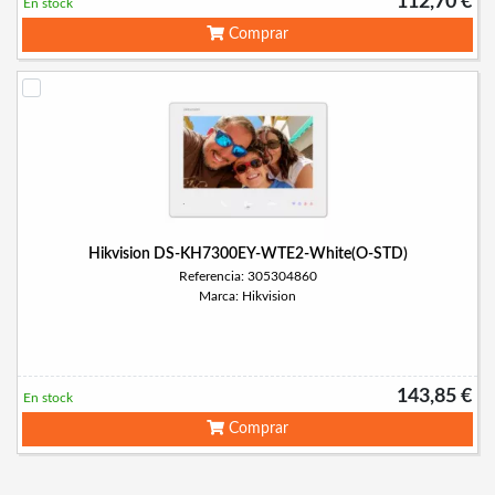
112,70 €
En stock
Comprar
Hikvision DS-KH7300EY-WTE2-White(O-STD)
Referencia: 305304860
Marca: Hikvision
143,85 €
En stock
Comprar