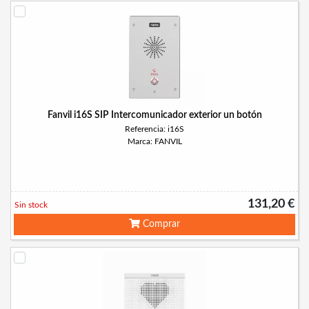
Fanvil i16S SIP Intercomunicador exterior un botón
Referencia: i16S
Marca: FANVIL
131,20 €
Sin stock
Comprar