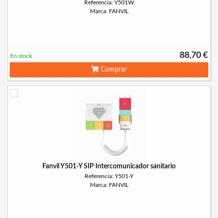
Referencia: Y501W
Marca: FANVIL
88,70 €
En stock
Comprar
Fanvil Y501-Y SIP Intercomunicador sanitario
Referencia: Y501-Y
Marca: FANVIL