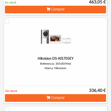
463,05 €
En stock
Comprar
Hikvision DS-KIS705EY
Referencia: 305305966
Marca: Hikvision
336,40 €
Sin stock
Comprar