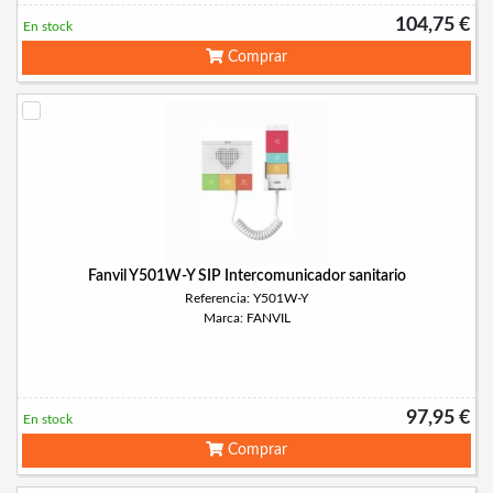
104,75 €
En stock
Comprar
Fanvil Y501W-Y SIP Intercomunicador sanitario
Referencia: Y501W-Y
Marca: FANVIL
97,95 €
En stock
Comprar