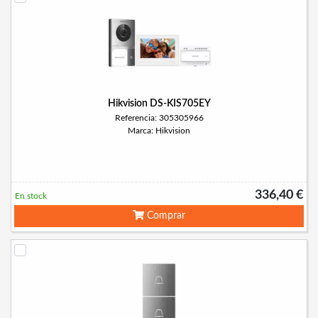
Hikvision DS-KIS705EY
Referencia: 305305966
Marca: Hikvision
336,40 €
En stock
Comprar