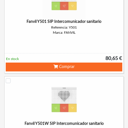
Fanvil Y501 SIP Intercomunicador sanitario
Referencia: Y501
Marca: FANVIL
80,65 €
En stock
Comprar
Fanvil Y501W SIP Intercomunicador sanitario