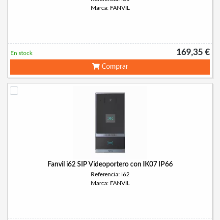
Marca: FANVIL
169,35 €
En stock
Comprar
Fanvil i62 SIP Videoportero con IK07 IP66
Referencia: i62
Marca: FANVIL