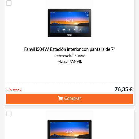
Fanvil i504W Estación interior con pantalla de 7"
Referencia: i504W
Marca: FANVIL
76,35 €
Sin stock
Comprar