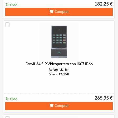
182,25 €
En stock
Comprar
Fanvil i64 SIP Videoportero con IK07 IP66
Referencia: i64
Marca: FANVIL
265,95 €
En stock
Comprar