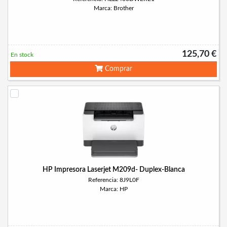
Marca: Brother
125,70 €
En stock
Comprar
HP Impresora Laserjet M209d- Duplex-Blanca
Referencia: 8J9L0F
Marca: HP