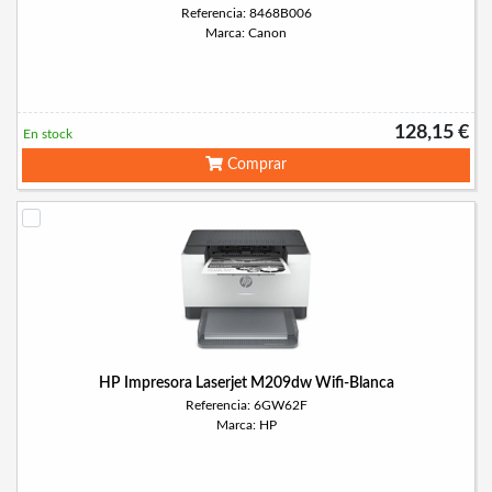
Referencia: 8468B006
Marca: Canon
128,15 €
En stock
Comprar
HP Impresora Laserjet M209dw Wifi-Blanca
Referencia: 6GW62F
Marca: HP