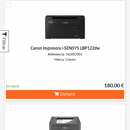
Filtrar
Canon Impresora i-SENSYS LBP122dw
Referencia: 5620C001
Marca: Canon
180,00 €
En stock
Comprar