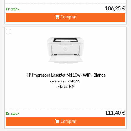
106,25 €
En stock
Comprar
HP Impresora LaserJet M110w- WiFi- Blanca
Referencia: 7MD66F
Marca: HP
111,40 €
En stock
Comprar